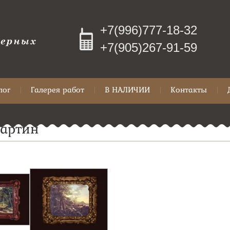
+7(996)777-18-32
+7(905)267-91-59
лог
Галерея работ
В НАЛИЧИИ
Контакты
картин