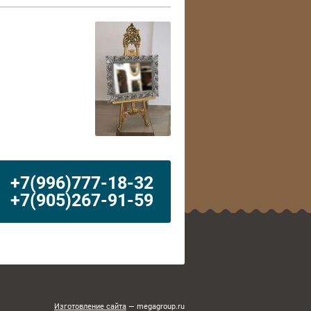
+7(996)777-18-32
+7(905)267-91-59
Изготовление сайта
— megagroup.ru