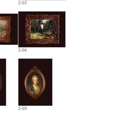
2-03
2-06
2-09