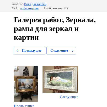
Альбом:
Рамы для картин
Сайт:
artdeco-spb.ru
Изображение: /27
Галерея работ, Зеркала,
рамы для зеркал и
картин
Предыдущее
Следующее
Следующее
Предыдущее