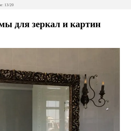
е: 13/20
амы для зеркал и картин