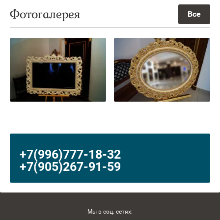
Фотогалерея
Все
+7(996)777-18-32
+7(905)267-91-59
Мы в соц. сетях: