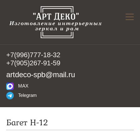
+7(996)777-18-32
+7(905)267-91-59
artdeco-spb@mail.ru
MAX
Telegram
Багет Н-12